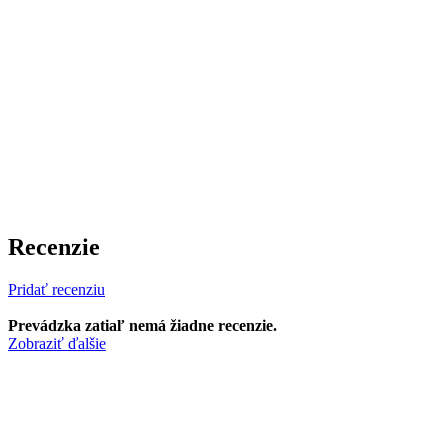
Recenzie
Pridať recenziu
Prevádzka zatiaľ nemá žiadne recenzie.
Zobraziť ďalšie