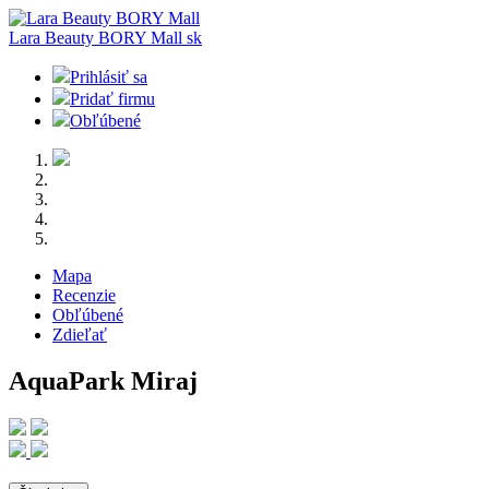
Lara Beauty BORY Mall
sk
Prihlásiť sa
Pridať firmu
Obľúbené
Mapa
Recenzie
Obľúbené
Zdieľať
AquaPark Miraj