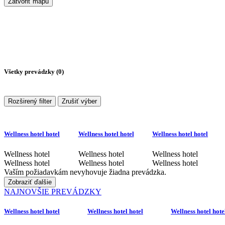
Zatvoriť mapu
Všetky prevádzky (
0
)
Rozširený filter
Zrušiť výber
Wellness hotel hotel
Wellness hotel hotel
Wellness hotel hotel
Wellness hotel
Wellness hotel
Wellness hotel
Wellness hotel
Wellness hotel
Wellness hotel
Vaším požiadavkám nevyhovuje žiadna prevádzka.
Zobraziť ďalšie
NAJNOVŠIE PREVÁDZKY
Wellness hotel hotel
Wellness hotel hotel
Wellness hotel hote