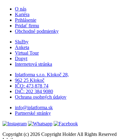
O nás
Kariéra
Prihlásenie
Pridať firmu
Obchodné podmienky
Služby
Anketa
Virtual Tour
Dopyt
Internetová stránka
Iplatforma s.r.o. Klokoč 28,
962 25 Klokoč
IČO: 473 878 74
DiČ: 202 384 9080
Ochrana osobných údajov
info@iplatforma.sk
Partnerské stránky
Copyright (c) 2026 Copyright Holder All Rights Reserved