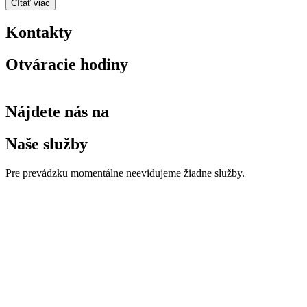
Čítať viac
Kontakty
Otváracie hodiny
Nájdete nás na
Naše služby
Pre prevádzku momentálne neevidujeme žiadne služby.