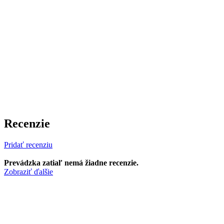
Recenzie
Pridať recenziu
Prevádzka zatiaľ nemá žiadne recenzie.
Zobraziť ďalšie