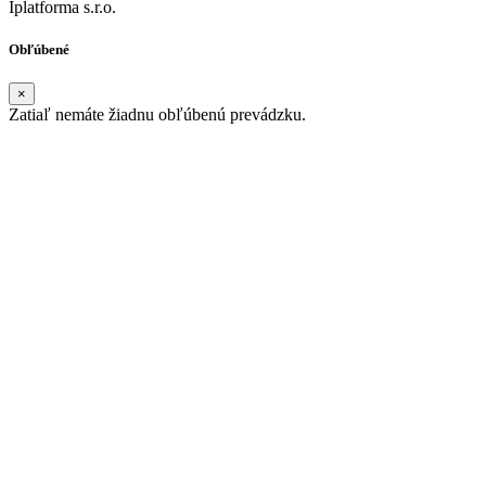
Iplatforma s.r.o.
Obľúbené
×
Zatiaľ nemáte žiadnu obľúbenú prevádzku.