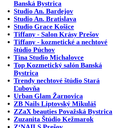
Banská Bystrica
Studio An. Bardejov
Studio An. Bratislava
Studio Grace Košice
Tiffany - Salon Krásy Prešov
Tiffany - kozmetické a nechtové
štúdio Púchov
Tina Studio Michalovce
Top Kozmetický salón Banská
Bystrica
Trendy nechtové štúdio Stará
Ľubovňa
Urban Glam Žarnovica
ZB Nails Liptovský Mikuláš
ZZaX beauties Považská Bystrica
Zuzanita Štúdio Kežmarok
Z‘NAILS Prešov