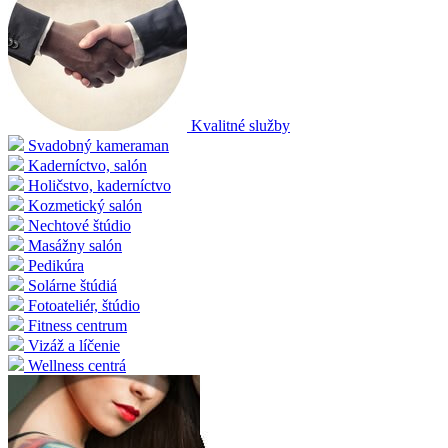
Kvalitné služby
Svadobný kameraman
Kaderníctvo, salón
Holičstvo, kaderníctvo
Kozmetický salón
Nechtové štúdio
Masážny salón
Pedikúra
Solárne štúdiá
Fotoateliér, štúdio
Fitness centrum
Vizáž a líčenie
Wellness centrá