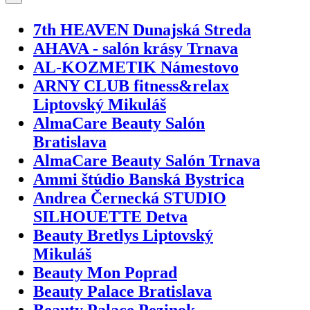
7th HEAVEN Dunajská Streda
AHAVA - salón krásy Trnava
AL-KOZMETIK Námestovo
ARNY CLUB fitness&relax
Liptovský Mikuláš
AlmaCare Beauty Salón
Bratislava
AlmaCare Beauty Salón Trnava
Ammi štúdio Banská Bystrica
Andrea Černecká STUDIO
SILHOUETTE Detva
Beauty Bretlys Liptovský
Mikuláš
Beauty Mon Poprad
Beauty Palace Bratislava
Beauty Palace Pezinok