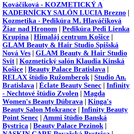
Kováčiková - KOZMETICKÝ A
KADERNÍCKY SALÓN LUCIA Brezno
|
Kozmetika - Pedikúra M. Hlaváčiková
Žiar nad Hronom
|
Pedikúra Pedi Lienka
Krupina
|
Himaláj centrum Košice
|
GLAM Beauty & Hair Studio Spišská
Nová Ves
|
GLAM Beauty & Hair Studio
Svit
|
Kozmetický salón Klaudia Kinská
Košice
|
Beauty Palace Bratislava
|
RELAX štúdio Ružomberok
|
Studio An.
Bratislava
|
Éclate Beauty Senec
|
Infinity
- Nechtové štúdio Zvolen
|
Magda
Women's Beauty Dúbrava
|
Kinga's
Beauty Salon Mokrance
|
Infinity Beauty
Point Senec
|
Ammi štúdio Banská
Bystrica
|
Beauty Palace Pezinok
|
NASKIN CARE Považská Bystrica
|