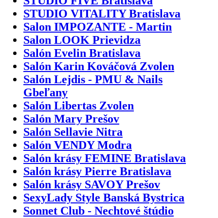
STUDIO FIVE Bratislava
STUDIO VITALITY Bratislava
Salon IMPOZANTE - Martin
Salon LOOK Prievidza
Salón Evelin Bratislava
Salón Karin Kováčová Zvolen
Salón Lejdis - PMU & Nails
Gbeľany
Salón Libertas Zvolen
Salón Mary Prešov
Salón Sellavie Nitra
Salón VENDY Modra
Salón krásy FEMINE Bratislava
Salón krásy Pierre Bratislava
Salón krásy SAVOY Prešov
SexyLady Style Banská Bystrica
Sonnet Club - Nechtové štúdio