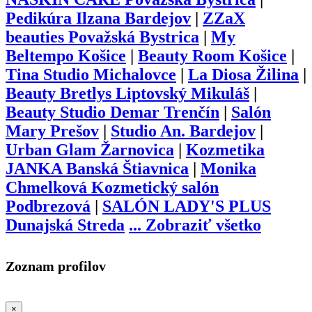
Pedikúra Ilzana Bardejov
|
ZZaX
beauties Považská Bystrica
|
My
Beltempo Košice
|
Beauty Room Košice
|
Tina Studio Michalovce
|
La Diosa Žilina
|
Beauty Bretlys Liptovský Mikuláš
|
Beauty Studio Demar Trenčín
|
Salón
Mary Prešov
|
Studio An. Bardejov
|
Urban Glam Žarnovica
|
Kozmetika
JANKA Banská Štiavnica
|
Monika
Chmelková Kozmetický salón
Podbrezová
|
SALÓN LADY'S PLUS
Dunajská Streda
...
Zobraziť všetko
Zoznam profilov
×