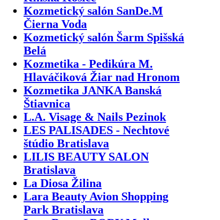
Kozmetický salón SanDe.M
Čierna Voda
Kozmetický salón Šarm Spišská
Belá
Kozmetika - Pedikúra M.
Hlaváčiková Žiar nad Hronom
Kozmetika JANKA Banská
Štiavnica
L.A. Visage & Nails Pezinok
LES PALISADES - Nechtové
štúdio Bratislava
LILIS BEAUTY SALON
Bratislava
La Diosa Žilina
Lara Beauty Avion Shopping
Park Bratislava