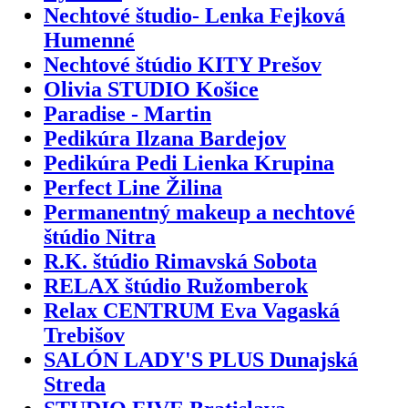
Nechtové študio- Lenka Fejková
Humenné
Nechtové štúdio KITY Prešov
Olivia STUDIO Košice
Paradise - Martin
Pedikúra Ilzana Bardejov
Pedikúra Pedi Lienka Krupina
Perfect Line Žilina
Permanentný makeup a nechtové
štúdio Nitra
R.K. štúdio Rimavská Sobota
RELAX štúdio Ružomberok
Relax CENTRUM Eva Vagaská
Trebišov
SALÓN LADY'S PLUS Dunajská
Streda