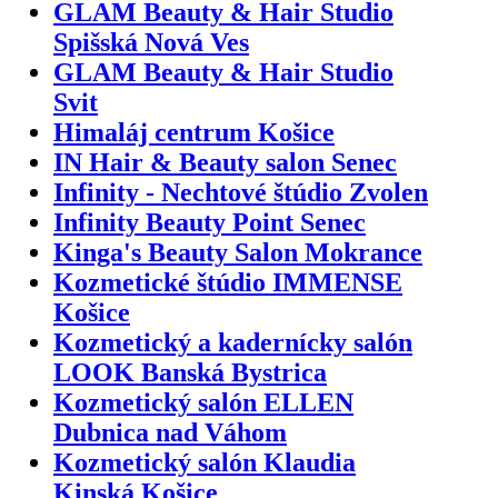
GLAM Beauty & Hair Studio
Spišská Nová Ves
GLAM Beauty & Hair Studio
Svit
Himaláj centrum Košice
IN Hair & Beauty salon Senec
Infinity - Nechtové štúdio Zvolen
Infinity Beauty Point Senec
Kinga's Beauty Salon Mokrance
Kozmetické štúdio IMMENSE
Košice
Kozmetický a kadernícky salón
LOOK Banská Bystrica
Kozmetický salón ELLEN
Dubnica nad Váhom
Kozmetický salón Klaudia
Kinská Košice