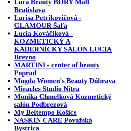
Lara Beauty BORY Mall
Bratislava
Larisa Petrikovičová -
GLAMOUR Šaľa
Lucia Kováčiková -
KOZMETICKÝ A
KADERNÍCKY SALÓN LUCIA
Brezno
MARTINI - center of beauty
Poprad
Magda Women's Beauty Dúbrava
Miracles Studio Nitra
Monika Chmelková Kozmetický
salón Podbrezová
My Beltempo Košice
NASKIN CARE Považská
Bystrica