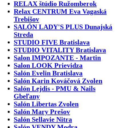
RELAX štúdio Ružomberok
Relax CENTRUM Eva Vagaská
Trebišov
SALÓN LADY'S PLUS Dunajská
Streda
STUDIO FIVE Bratislava
STUDIO VITALITY Bratislava
Salon IMPOZANTE - Martin
Salon LOOK Prievidza
Salón Evelin Bratislava
Salón Karin Kováčová Zvolen
Salón Lejdis - PMU & Nails
Gbeľany
Salón Libertas Zvolen
Salón Mary Prešov
Salón Sellavie Nitra
Salón VENDY Modra