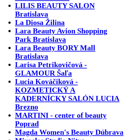
LILIS BEAUTY SALON
Bratislava
La Diosa Žilina
Lara Beauty Avion Shopping
Park Bratislava
Lara Beauty BORY Mall
Bratislava
Larisa Petrikovičová -
GLAMOUR Šaľa
Lucia Kováčiková -
KOZMETICKÝ A
KADERNÍCKY SALÓN LUCIA
Brezno
MARTINI - center of beauty
Poprad
Magda Women's Beauty Dúbrava