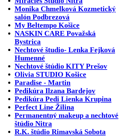
Miracles Studio Nitra
Monika Chmelková Kozmetický
salón Podbrezová
My Beltempo Košice
NASKIN CARE Považská
Bystrica
Nechtové študio- Lenka Fejková
Humenné
Nechtové štúdio KITY Prešov
Olivia STUDIO Košice
Paradise - Martin
Pedikúra Ilzana Bardejov
Pedikúra Pedi Lienka Krupina
Perfect Line Žilina
Permanentný makeup a nechtové
štúdio Nitra
R.K. štúdio Rimavská Sobota