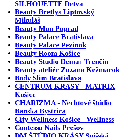
SILHOUETTE Detva
Beauty Bretlys Liptovský
Mikuláš
Beauty Mon Poprad
Beauty Palace Bratislava
Beauty Palace Pezinok
Beauty Room Košice
Beauty Studio Demar Trenčín
Beauty ateliér Zuzana Kežmarok
Body Slim Bratislava
CENTRUM KRÁSY - MATRIX
Košice
CHARIZMA - Nechtové štúdio
Banská Bystrica
City Wellness Košice - Wellness
Contessa Nails Prešov
DM ŠTÚDIO KRÁSY Spišská