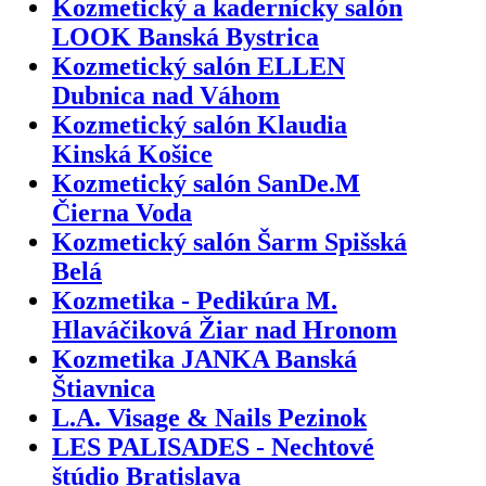
Kozmetický a kadernícky salón
LOOK Banská Bystrica
Kozmetický salón ELLEN
Dubnica nad Váhom
Kozmetický salón Klaudia
Kinská Košice
Kozmetický salón SanDe.M
Čierna Voda
Kozmetický salón Šarm Spišská
Belá
Kozmetika - Pedikúra M.
Hlaváčiková Žiar nad Hronom
Kozmetika JANKA Banská
Štiavnica
L.A. Visage & Nails Pezinok
LES PALISADES - Nechtové
štúdio Bratislava