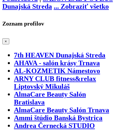
Dunajská Streda
...
Zobraziť všetko
Zoznam profilov
×
7th HEAVEN Dunajská Streda
AHAVA - salón krásy Trnava
AL-KOZMETIK Námestovo
ARNY CLUB fitness&relax
Liptovský Mikuláš
AlmaCare Beauty Salón
Bratislava
AlmaCare Beauty Salón Trnava
Ammi štúdio Banská Bystrica
Andrea Černecká STUDIO