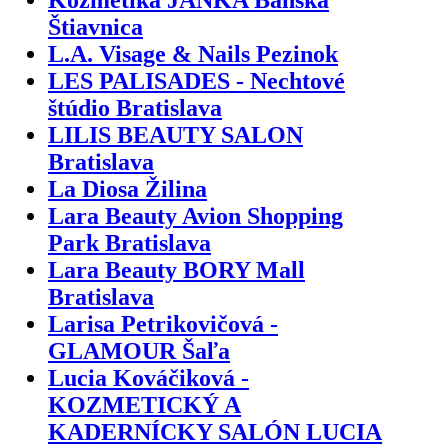
Štiavnica
L.A. Visage & Nails Pezinok
LES PALISADES - Nechtové
štúdio Bratislava
LILIS BEAUTY SALON
Bratislava
La Diosa Žilina
Lara Beauty Avion Shopping
Park Bratislava
Lara Beauty BORY Mall
Bratislava
Larisa Petrikovičová -
GLAMOUR Šaľa
Lucia Kováčiková -
KOZMETICKÝ A
KADERNÍCKY SALÓN LUCIA