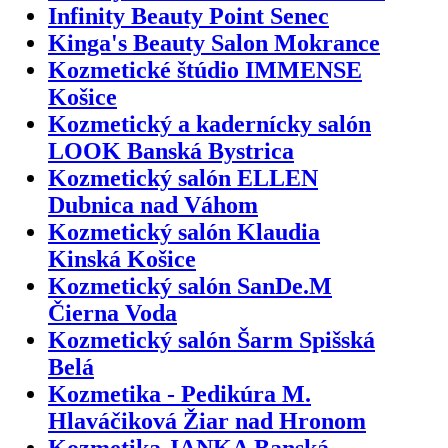
Infinity Beauty Point Senec
Kinga's Beauty Salon Mokrance
Kozmetické štúdio IMMENSE
Košice
Kozmetický a kadernícky salón
LOOK Banská Bystrica
Kozmetický salón ELLEN
Dubnica nad Váhom
Kozmetický salón Klaudia
Kinská Košice
Kozmetický salón SanDe.M
Čierna Voda
Kozmetický salón Šarm Spišská
Belá
Kozmetika - Pedikúra M.
Hlaváčiková Žiar nad Hronom
Kozmetika JANKA Banská