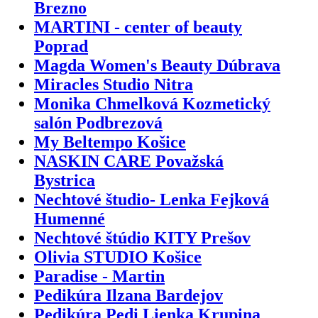
Brezno
MARTINI - center of beauty
Poprad
Magda Women's Beauty Dúbrava
Miracles Studio Nitra
Monika Chmelková Kozmetický
salón Podbrezová
My Beltempo Košice
NASKIN CARE Považská
Bystrica
Nechtové študio- Lenka Fejková
Humenné
Nechtové štúdio KITY Prešov
Olivia STUDIO Košice
Paradise - Martin
Pedikúra Ilzana Bardejov
Pedikúra Pedi Lienka Krupina