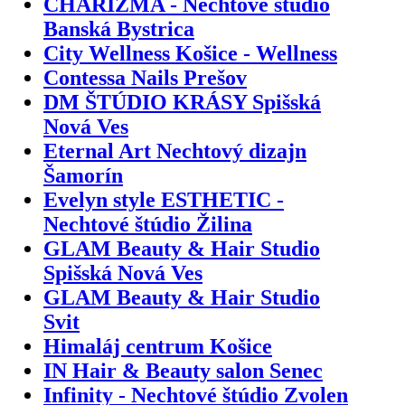
CHARIZMA - Nechtové štúdio
Banská Bystrica
City Wellness Košice - Wellness
Contessa Nails Prešov
DM ŠTÚDIO KRÁSY Spišská
Nová Ves
Eternal Art Nechtový dizajn
Šamorín
Evelyn style ESTHETIC -
Nechtové štúdio Žilina
GLAM Beauty & Hair Studio
Spišská Nová Ves
GLAM Beauty & Hair Studio
Svit
Himaláj centrum Košice
IN Hair & Beauty salon Senec
Infinity - Nechtové štúdio Zvolen