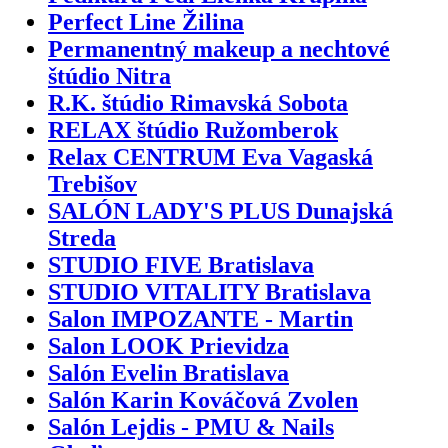
Perfect Line Žilina
Permanentný makeup a nechtové
štúdio Nitra
R.K. štúdio Rimavská Sobota
RELAX štúdio Ružomberok
Relax CENTRUM Eva Vagaská
Trebišov
SALÓN LADY'S PLUS Dunajská
Streda
STUDIO FIVE Bratislava
STUDIO VITALITY Bratislava
Salon IMPOZANTE - Martin
Salon LOOK Prievidza
Salón Evelin Bratislava
Salón Karin Kováčová Zvolen
Salón Lejdis - PMU & Nails