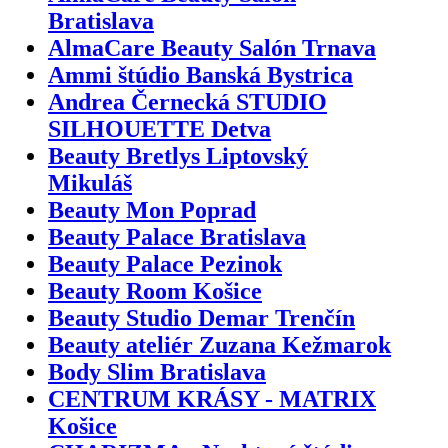
Bratislava
AlmaCare Beauty Salón Trnava
Ammi štúdio Banská Bystrica
Andrea Černecká STUDIO
SILHOUETTE Detva
Beauty Bretlys Liptovský
Mikuláš
Beauty Mon Poprad
Beauty Palace Bratislava
Beauty Palace Pezinok
Beauty Room Košice
Beauty Studio Demar Trenčín
Beauty ateliér Zuzana Kežmarok
Body Slim Bratislava
CENTRUM KRÁSY - MATRIX
Košice