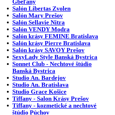
Gbeľany
Salón Libertas Zvolen
Salón Mary Prešov
Salón Sellavie Nitra
Salón VENDY Modra
Salón krásy FEMINE Bratislava
Salón krásy Pierre Bratislava
Salón krásy SAVOY Prešov
SexyLady Style Banská Bystrica
Sonnet Club - Nechtové štúdio
Banská Bystrica
Studio An. Bardejov
Studio An. Bratislava
Studio Grace Košice
Tiffany - Salon Krásy Prešov
Tiffany - kozmetické a nechtové
štúdio Púchov