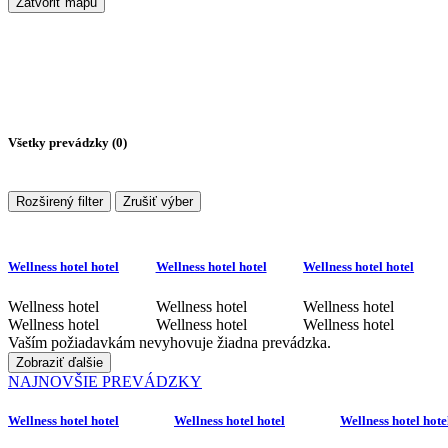
Zatvoriť mapu
Všetky prevádzky (
0
)
Rozširený filter
Zrušiť výber
Wellness hotel hotel
Wellness hotel hotel
Wellness hotel hotel
Wellness hotel
Wellness hotel
Wellness hotel
Wellness hotel
Wellness hotel
Wellness hotel
Vaším požiadavkám nevyhovuje žiadna prevádzka.
Zobraziť ďalšie
NAJNOVŠIE PREVÁDZKY
Wellness hotel hotel
Wellness hotel hotel
Wellness hotel hote