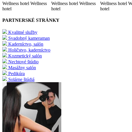
Wellness hotel Wellness
Wellness hotel Wellness
Wellness hotel W
hotel
hotel
hotel
PARTNERSKÉ STRÁNKY
Kvalitné služby
Svadobný kameraman
Kaderníctvo, salón
Holičstvo, kaderníctvo
Kozmetický salón
Nechtové štúdio
Masážny salón
Pedikúra
Solárne štúdiá