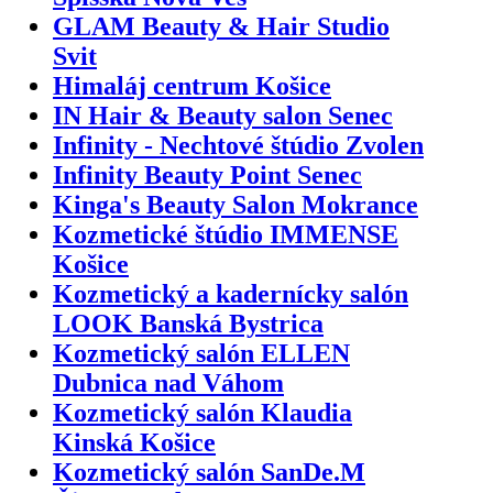
GLAM Beauty & Hair Studio
Svit
Himaláj centrum Košice
IN Hair & Beauty salon Senec
Infinity - Nechtové štúdio Zvolen
Infinity Beauty Point Senec
Kinga's Beauty Salon Mokrance
Kozmetické štúdio IMMENSE
Košice
Kozmetický a kadernícky salón
LOOK Banská Bystrica
Kozmetický salón ELLEN
Dubnica nad Váhom
Kozmetický salón Klaudia
Kinská Košice
Kozmetický salón SanDe.M