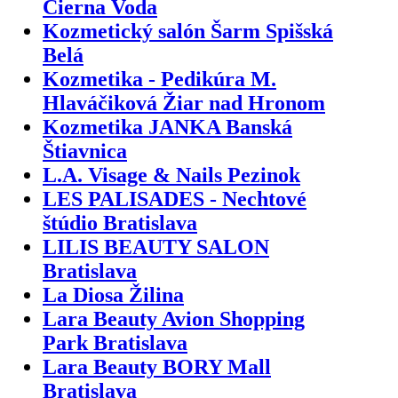
Čierna Voda
Kozmetický salón Šarm Spišská
Belá
Kozmetika - Pedikúra M.
Hlaváčiková Žiar nad Hronom
Kozmetika JANKA Banská
Štiavnica
L.A. Visage & Nails Pezinok
LES PALISADES - Nechtové
štúdio Bratislava
LILIS BEAUTY SALON
Bratislava
La Diosa Žilina
Lara Beauty Avion Shopping
Park Bratislava
Lara Beauty BORY Mall
Bratislava