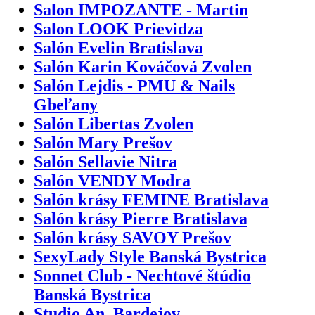
Salon IMPOZANTE - Martin
Salon LOOK Prievidza
Salón Evelin Bratislava
Salón Karin Kováčová Zvolen
Salón Lejdis - PMU & Nails
Gbeľany
Salón Libertas Zvolen
Salón Mary Prešov
Salón Sellavie Nitra
Salón VENDY Modra
Salón krásy FEMINE Bratislava
Salón krásy Pierre Bratislava
Salón krásy SAVOY Prešov
SexyLady Style Banská Bystrica
Sonnet Club - Nechtové štúdio
Banská Bystrica
Studio An. Bardejov