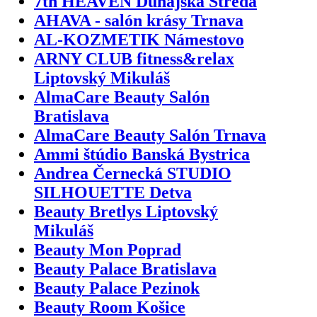
7th HEAVEN Dunajská Streda
AHAVA - salón krásy Trnava
AL-KOZMETIK Námestovo
ARNY CLUB fitness&relax
Liptovský Mikuláš
AlmaCare Beauty Salón
Bratislava
AlmaCare Beauty Salón Trnava
Ammi štúdio Banská Bystrica
Andrea Černecká STUDIO
SILHOUETTE Detva
Beauty Bretlys Liptovský
Mikuláš
Beauty Mon Poprad
Beauty Palace Bratislava
Beauty Palace Pezinok
Beauty Room Košice