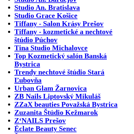
Studio An. Bratislava
Studio Grace Košice
Tiffany - Salon Krásy Prešov
Tiffany - kozmetické a nechtové
štúdio Púchov
Tina Studio Michalovce
Top Kozmetický salón Banská
Bystrica
Trendy nechtové štúdio Stará
Ľubovňa
Urban Glam Žarnovica
ZB Nails Liptovský Mikuláš
ZZaX beauties Považská Bystrica
Zuzanita Štúdio Kežmarok
Z‘NAILS Prešov
Éclate Beauty Senec