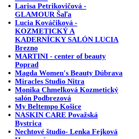
Larisa Petrikovičová -
GLAMOUR Šaľa
Lucia Kováčiková -
KOZMETICKÝ A
KADERNÍCKY SALÓN LUCIA
Brezno
MARTINI - center of beauty
Poprad
Magda Women's Beauty Dúbrava
Miracles Studio Nitra
Monika Chmelková Kozmetický
salón Podbrezová
My Beltempo Košice
NASKIN CARE Považská
Bystrica
Nechtové študio- Lenka Fejková