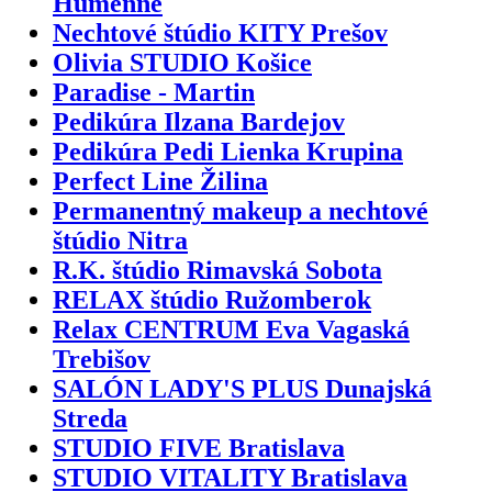
Humenné
Nechtové štúdio KITY Prešov
Olivia STUDIO Košice
Paradise - Martin
Pedikúra Ilzana Bardejov
Pedikúra Pedi Lienka Krupina
Perfect Line Žilina
Permanentný makeup a nechtové
štúdio Nitra
R.K. štúdio Rimavská Sobota
RELAX štúdio Ružomberok
Relax CENTRUM Eva Vagaská
Trebišov
SALÓN LADY'S PLUS Dunajská
Streda
STUDIO FIVE Bratislava
STUDIO VITALITY Bratislava