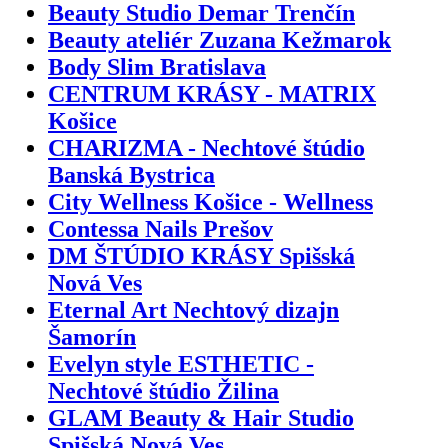
Beauty Studio Demar Trenčín
Beauty ateliér Zuzana Kežmarok
Body Slim Bratislava
CENTRUM KRÁSY - MATRIX
Košice
CHARIZMA - Nechtové štúdio
Banská Bystrica
City Wellness Košice - Wellness
Contessa Nails Prešov
DM ŠTÚDIO KRÁSY Spišská
Nová Ves
Eternal Art Nechtový dizajn
Šamorín
Evelyn style ESTHETIC -
Nechtové štúdio Žilina
GLAM Beauty & Hair Studio
Spišská Nová Ves