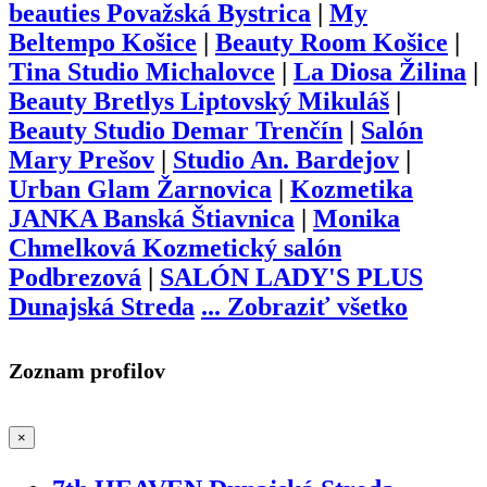
beauties Považská Bystrica
|
My
Beltempo Košice
|
Beauty Room Košice
|
Tina Studio Michalovce
|
La Diosa Žilina
|
Beauty Bretlys Liptovský Mikuláš
|
Beauty Studio Demar Trenčín
|
Salón
Mary Prešov
|
Studio An. Bardejov
|
Urban Glam Žarnovica
|
Kozmetika
JANKA Banská Štiavnica
|
Monika
Chmelková Kozmetický salón
Podbrezová
|
SALÓN LADY'S PLUS
Dunajská Streda
...
Zobraziť všetko
Zoznam profilov
×