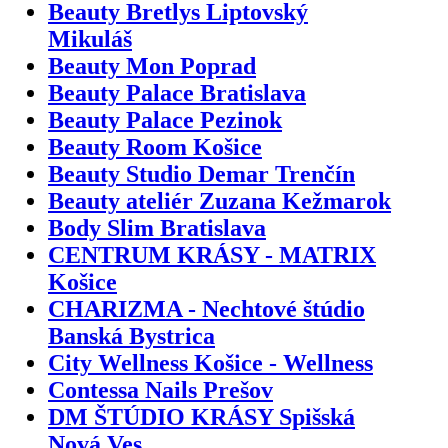
Beauty Bretlys Liptovský
Mikuláš
Beauty Mon Poprad
Beauty Palace Bratislava
Beauty Palace Pezinok
Beauty Room Košice
Beauty Studio Demar Trenčín
Beauty ateliér Zuzana Kežmarok
Body Slim Bratislava
CENTRUM KRÁSY - MATRIX
Košice
CHARIZMA - Nechtové štúdio
Banská Bystrica
City Wellness Košice - Wellness
Contessa Nails Prešov
DM ŠTÚDIO KRÁSY Spišská
Nová Ves