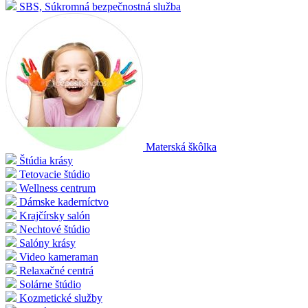
SBS, Súkromná bezpečnostná služba
Materská škôlka
Štúdia krásy
Tetovacie štúdio
Wellness centrum
Dámske kaderníctvo
Krajčírsky salón
Nechtové štúdio
Salóny krásy
Video kameraman
Relaxačné centrá
Solárne štúdio
Kozmetické služby