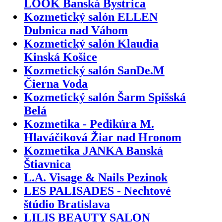
LOOK Banská Bystrica
Kozmetický salón ELLEN
Dubnica nad Váhom
Kozmetický salón Klaudia
Kinská Košice
Kozmetický salón SanDe.M
Čierna Voda
Kozmetický salón Šarm Spišská
Belá
Kozmetika - Pedikúra M.
Hlaváčiková Žiar nad Hronom
Kozmetika JANKA Banská
Štiavnica
L.A. Visage & Nails Pezinok
LES PALISADES - Nechtové
štúdio Bratislava
LILIS BEAUTY SALON