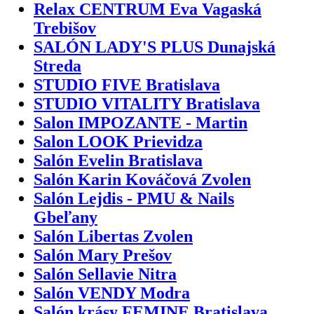
Relax CENTRUM Eva Vagaská
Trebišov
SALÓN LADY'S PLUS Dunajská
Streda
STUDIO FIVE Bratislava
STUDIO VITALITY Bratislava
Salon IMPOZANTE - Martin
Salon LOOK Prievidza
Salón Evelin Bratislava
Salón Karin Kováčová Zvolen
Salón Lejdis - PMU & Nails
Gbeľany
Salón Libertas Zvolen
Salón Mary Prešov
Salón Sellavie Nitra
Salón VENDY Modra
Salón krásy FEMINE Bratislava