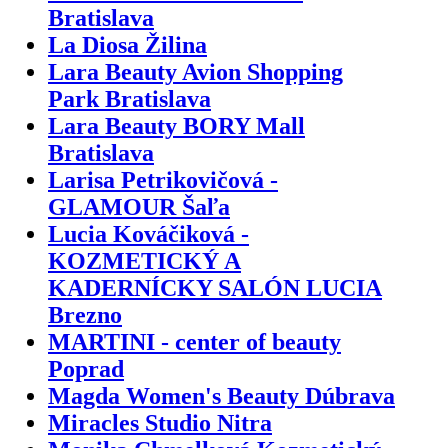
Bratislava
La Diosa Žilina
Lara Beauty Avion Shopping
Park Bratislava
Lara Beauty BORY Mall
Bratislava
Larisa Petrikovičová -
GLAMOUR Šaľa
Lucia Kováčiková -
KOZMETICKÝ A
KADERNÍCKY SALÓN LUCIA
Brezno
MARTINI - center of beauty
Poprad
Magda Women's Beauty Dúbrava
Miracles Studio Nitra